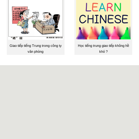
Giao tiếp tiếng Trung trong công ty
Học tiếng trung giao tiếp không hề
văn phòng
khó ?