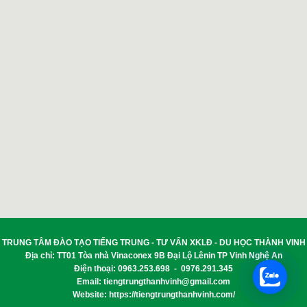
TRUNG TÂM ĐÀO TẠO TIẾNG TRUNG - TƯ VẤN XKLĐ - DU HỌC THÀNH VINH
Địa chỉ: TT01 Tòa nhà Vinaconex 9B Đại Lộ Lênin TP Vinh Nghệ An
Điện thoại: 0963.253.698 - 0976.291.345
Email:
tiengtrungthanhvinh@gmail.com
Website: https://tiengtrungthanhvinh.com/