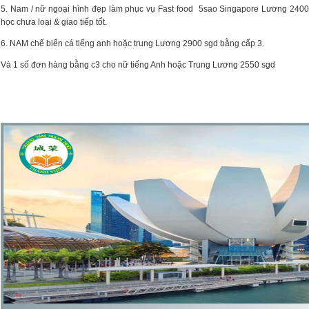
5. Nam / nữ ngoại hình đẹp làm phục vụ Fast food 5sao Singapore Lương 2400
học chưa loại & giao tiếp tốt.
6. NAM chế biến cá tiếng anh hoặc trung Lương 2900 sgd bằng cấp 3.
Và 1 số đơn hàng bằng c3 cho nữ tiếng Anh hoặc Trung Lương 2550 sgd