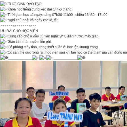
THỜI GIAN ĐÀO TẠO
Khóa học tiếng trung kéo dài từ 4-6 tháng.
Thời gian học cả ngày: sáng 07h30-11h00 , chiều 13h30 - 17h00
Nghỉ chủ nhật và ngày các lễ, tết.
~~~~~~~~~~~~~~~~~~
ƯU ĐÃI CHO HỌC VIÊN
Cung cấp chỗ ở đầy đủ tiện nghi: Wifi, điện nước, máy giặt.
Giáo trình hán ngữ miễn phí.
Có phòng máy tính, trang thiết bị ăn ở, học tập khang trang.
Có sân thể dục rộng rãi, học viên sau khi tan học có thể tham gia vận động
____________
____________