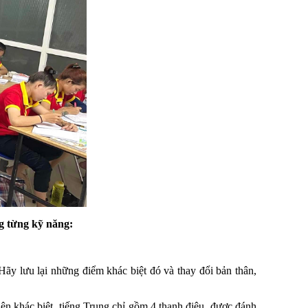
g từng kỹ năng:
Hãy lưu lại những điểm khác biệt đó và thay đổi bản thân,
nên khác biệt, tiếng Trung chỉ gồm 4 thanh điệu, được đánh