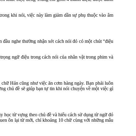
trong khi nói, việc này làm giảm dần sự phụ thuộc vào âm
ần đầu nghe thường nhận xét cách nói đó có một chút “điệu
trọng ngữ điệu trong cách nói của nhân vật trong phim và
ết chữ Hán cũng như việc ăn cơm hàng ngày. Bạn phải luôn
ng chủ đề sẽ giúp bạn tự tin khi nói chuyện về một việc gì
Hãy học từ vựng theo chủ đề và hiểu cách sử dụng từ ngữ đó
quen ôn lại từ mới, chỉ khoảng 10 chữ cùng với những mẫu