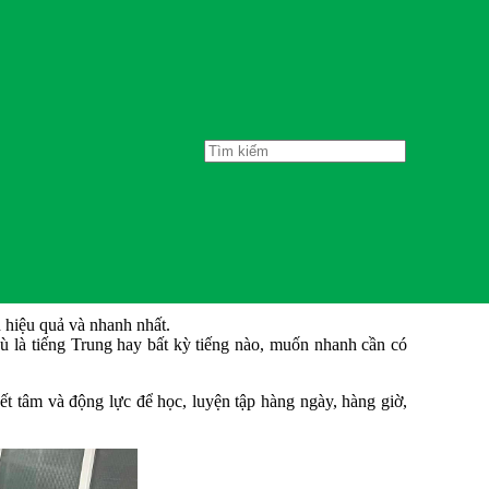
 hiệu quả và nhanh nhất.
 là tiếng Trung hay bất kỳ tiếng nào, muốn nhanh cần có
yết tâm và động lực để học, luyện tập hàng ngày, hàng giờ,