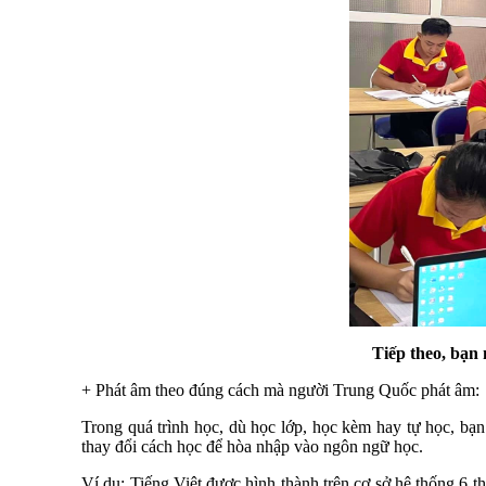
Tiếp theo, bạn
+ Phát âm theo đúng cách mà người Trung Quốc phát âm:
Trong quá trình học, dù học lớp, học kèm hay tự học, bạn
thay đổi cách học để hòa nhập vào ngôn ngữ học.
Ví dụ: Tiếng Việt được hình thành trên cơ sở hệ thống 6 t